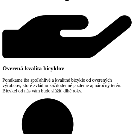
Overená kvalita bicyklov
Ponúkame iba spoľahlivé a kvalitné bicykle od overených
výrobcov, ktoré zvládnu každodenné jazdenie aj náročný terén.
Bicykel od nás vám bude slúžiť dlhé roky.