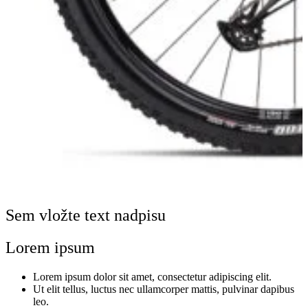
Sem vložte text nadpisu
Lorem ipsum
Lorem ipsum dolor sit amet, consectetur adipiscing elit.
Ut elit tellus, luctus nec ullamcorper mattis, pulvinar dapibus
leo.