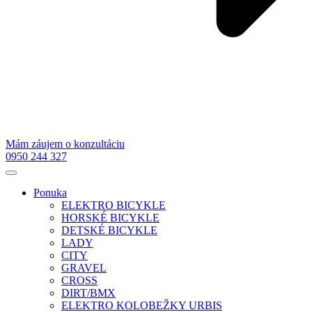
Mám záujem o konzultáciu
0950 244 327
Ponuka
ELEKTRO BICYKLE
HORSKÉ BICYKLE
DETSKÉ BICYKLE
LADY
CITY
GRAVEL
CROSS
DIRT/BMX
ELEKTRO KOLOBEŽKY URBIS