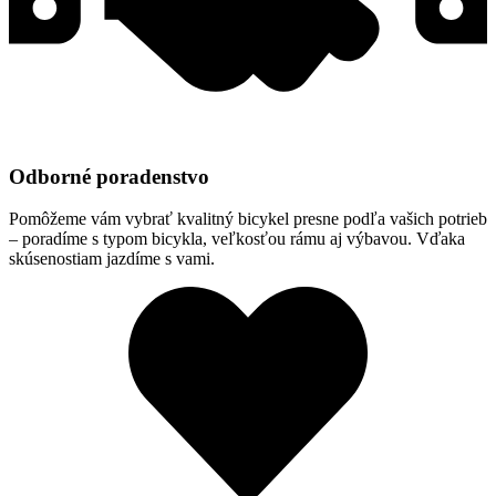
Odborné poradenstvo
Pomôžeme vám vybrať kvalitný bicykel presne podľa vašich potrieb
– poradíme s typom bicykla, veľkosťou rámu aj výbavou. Vďaka
skúsenostiam jazdíme s vami.