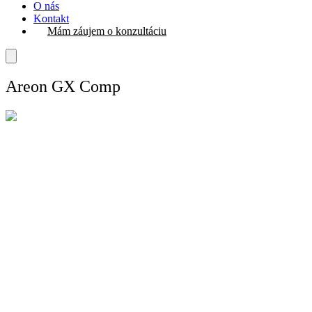
O nás
Kontakt
Mám záujem o konzultáciu
Areon GX Comp