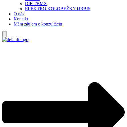
DIRT/BMX
ELEKTRO KOLOBEŽKY URBIS
O nás
Kontakt
Mám záujem o konzultáciu