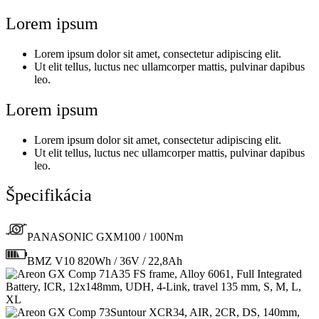
Lorem ipsum
Lorem ipsum dolor sit amet, consectetur adipiscing elit.
Ut elit tellus, luctus nec ullamcorper mattis, pulvinar dapibus
leo.
Lorem ipsum
Lorem ipsum dolor sit amet, consectetur adipiscing elit.
Ut elit tellus, luctus nec ullamcorper mattis, pulvinar dapibus
leo.
Špecifikácia
PANASONIC GXM100 / 100Nm
BMZ V10 820Wh / 36V / 22,8Ah
A35 FS frame, Alloy 6061, Full Integrated
Battery, ICR, 12x148mm, UDH, 4-Link, travel 135 mm, S, M, L,
XL
Suntour XCR34, AIR, 2CR, DS, 140mm,