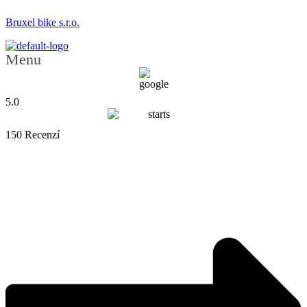
Bruxel bike s.r.o.
Menu
5.0
150 Recenzí