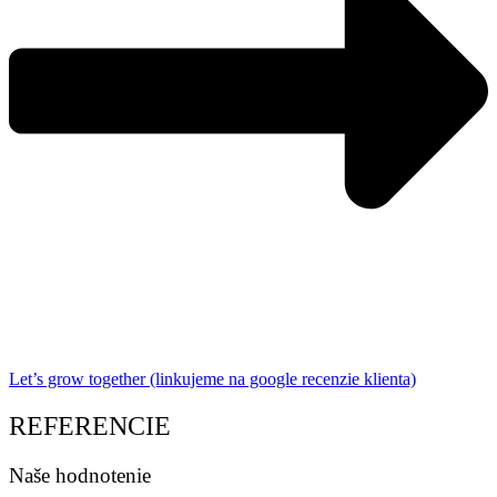
Let’s grow together (linkujeme na google recenzie klienta)
REFERENCIE
Naše hodnotenie