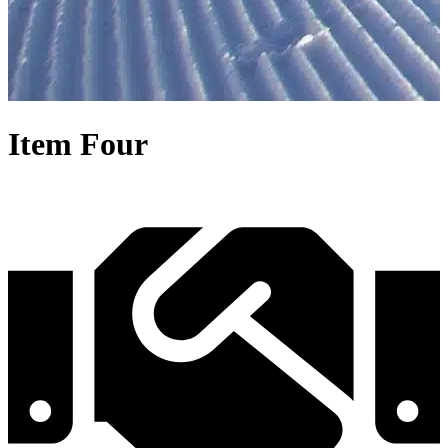
Item
Four