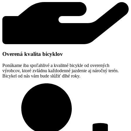
Overená kvalita bicyklov
Ponúkame iba spoľahlivé a kvalitné bicykle od overených
výrobcov, ktoré zvládnu každodenné jazdenie aj náročný terén.
Bicykel od nás vám bude slúžiť dlhé roky.