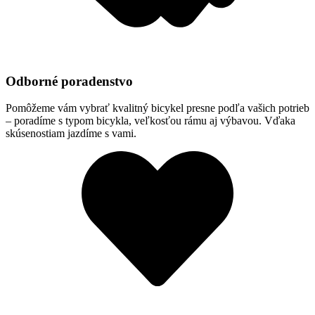
Odborné poradenstvo
Pomôžeme vám vybrať kvalitný bicykel presne podľa vašich potrieb
– poradíme s typom bicykla, veľkosťou rámu aj výbavou. Vďaka
skúsenostiam jazdíme s vami.