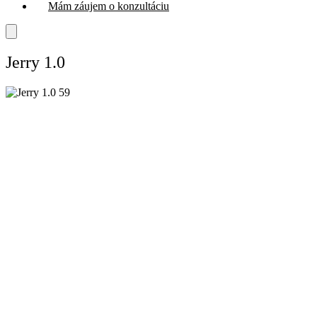
Mám záujem o konzultáciu
Jerry 1.0