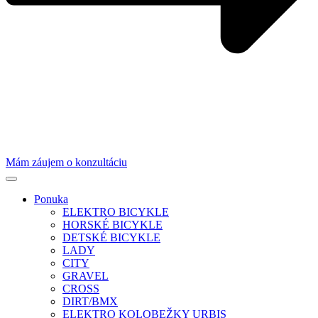
Mám záujem o konzultáciu
Ponuka
ELEKTRO BICYKLE
HORSKÉ BICYKLE
DETSKÉ BICYKLE
LADY
CITY
GRAVEL
CROSS
DIRT/BMX
ELEKTRO KOLOBEŽKY URBIS