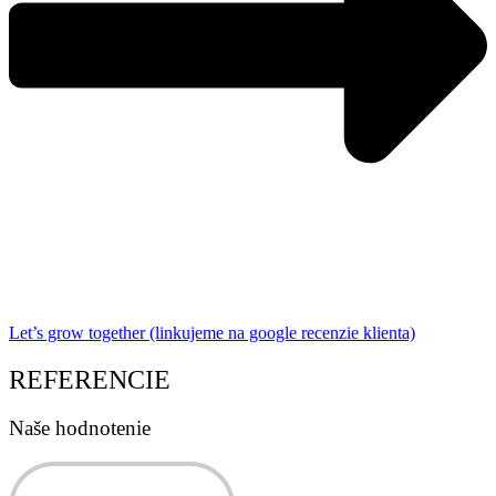
Let’s grow together (linkujeme na google recenzie klienta)
REFERENCIE
Naše hodnotenie