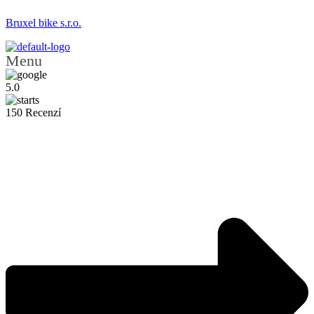
Bruxel bike s.r.o.
Menu
5.0
150 Recenzí