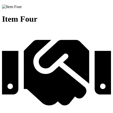
Item
Four