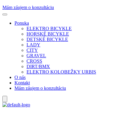
Mám záujem o konzultáciu
Ponuka
ELEKTRO BICYKLE
HORSKÉ BICYKLE
DETSKÉ BICYKLE
LADY
CITY
GRAVEL
CROSS
DIRT/BMX
ELEKTRO KOLOBEŽKY URBIS
O nás
Kontakt
Mám záujem o konzultáciu