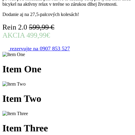
bicykel na aktívny relax v teréne so zárukou dlhej životnosti.
Dodanie aj na 27,5-palcových kolesách!
Rein 2.0
599,99 €
AKCIA 499,99€
rezervujte na 0907 853 527
Item
One
Item
Two
Item
Three