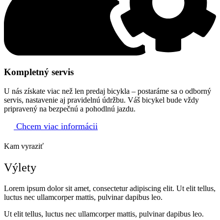
Kompletný servis
U nás získate viac než len predaj bicykla – postaráme sa o odborný
servis, nastavenie aj pravidelnú údržbu. Váš bicykel bude vždy
pripravený na bezpečnú a pohodlnú jazdu.
Chcem viac informácii
Kam vyraziť
Výlety
Lorem ipsum dolor sit amet, consectetur adipiscing elit. Ut elit tellus,
luctus nec ullamcorper mattis, pulvinar dapibus leo.
Ut elit tellus, luctus nec ullamcorper mattis, pulvinar dapibus leo.