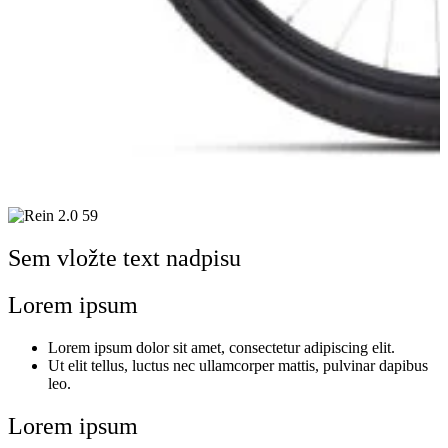
Sem vložte text nadpisu
Lorem ipsum
Lorem ipsum dolor sit amet, consectetur adipiscing elit.
Ut elit tellus, luctus nec ullamcorper mattis, pulvinar dapibus
leo.
Lorem ipsum