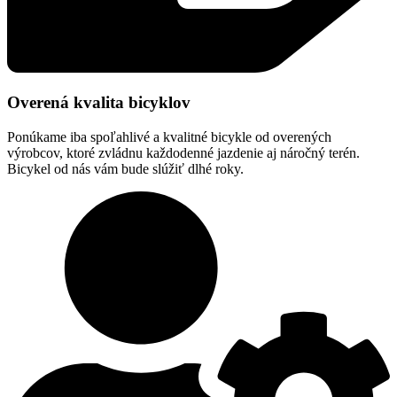
Overená kvalita bicyklov
Ponúkame iba spoľahlivé a kvalitné bicykle od overených
výrobcov, ktoré zvládnu každodenné jazdenie aj náročný terén.
Bicykel od nás vám bude slúžiť dlhé roky.