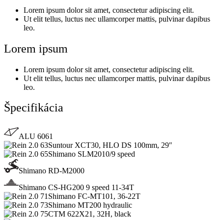
Lorem ipsum dolor sit amet, consectetur adipiscing elit.
Ut elit tellus, luctus nec ullamcorper mattis, pulvinar dapibus
leo.
Lorem ipsum
Lorem ipsum dolor sit amet, consectetur adipiscing elit.
Ut elit tellus, luctus nec ullamcorper mattis, pulvinar dapibus
leo.
Špecifikácia
ALU 6061
Suntour XCT30, HLO DS 100mm, 29″
Shimano SLM2010/9 speed
Shimano RD-M2000
Shimano CS-HG200 9 speed 11-34T
Shimano FC-MT101, 36-22T
Shimano MT200 hydraulic
CTM 622X21, 32H, black