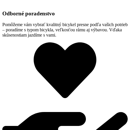
Odborné poradenstvo
Pomôžeme vám vybrať kvalitný bicykel presne podľa vašich potrieb
– poradíme s typom bicykla, veľkosťou rámu aj výbavou. Vďaka
skúsenostiam jazdíme s vami.