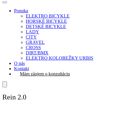
Ponuka
ELEKTRO BICYKLE
HORSKÉ BICYKLE
DETSKÉ BICYKLE
LADY
CITY
GRAVEL
CROSS
DIRT/BMX
ELEKTRO KOLOBEŽKY URBIS
O nás
Kontakt
Mám záujem o konzultáciu
Rein 2.0