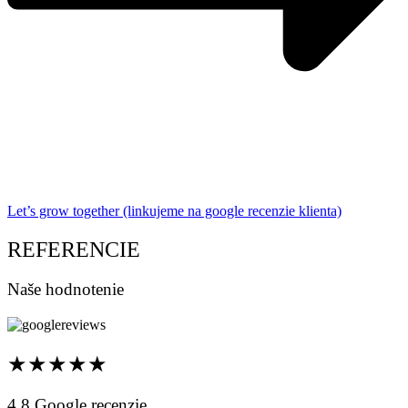
Let’s grow together (linkujeme na google recenzie klienta)
REFERENCIE
Naše hodnotenie
★★★★★
4,8 Google recenzie