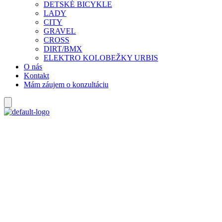
DETSKÉ BICYKLE
LADY
CITY
GRAVEL
CROSS
DIRT/BMX
ELEKTRO KOLOBEŽKY URBIS
O nás
Kontakt
Mám záujem o konzultáciu