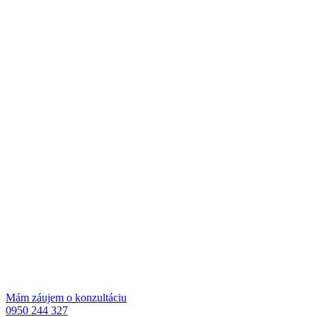
Mám záujem o konzultáciu
0950 244 327