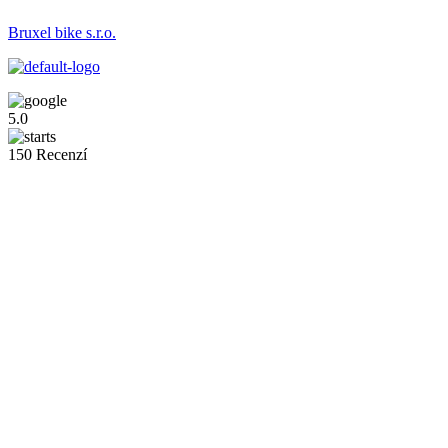
Bruxel bike s.r.o.
5.0
150 Recenzí