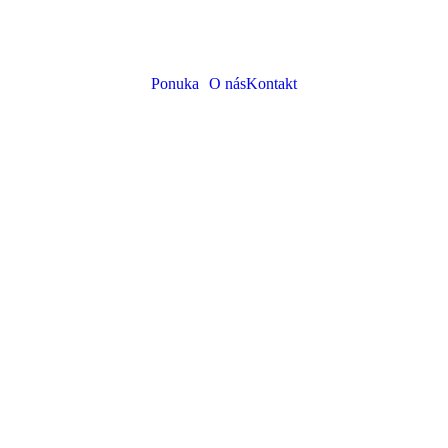
Ponuka
O nás
Kontakt