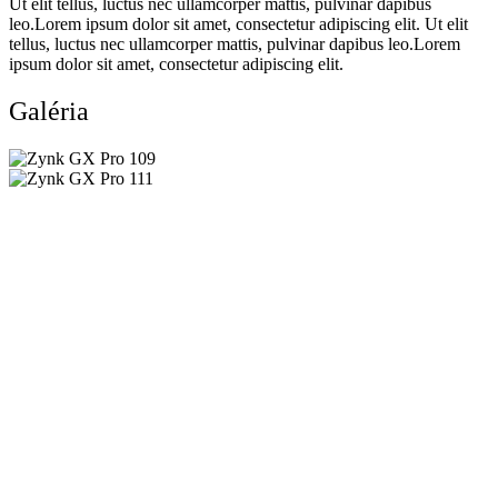
Ut elit tellus, luctus nec ullamcorper mattis, pulvinar dapibus
leo.Lorem ipsum dolor sit amet, consectetur adipiscing elit. Ut elit
tellus, luctus nec ullamcorper mattis, pulvinar dapibus leo.Lorem
ipsum dolor sit amet, consectetur adipiscing elit.
Galéria