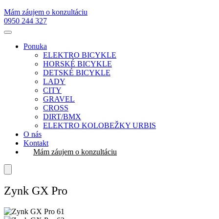
Mám záujem o konzultáciu
0950 244 327
Ponuka
ELEKTRO BICYKLE
HORSKÉ BICYKLE
DETSKÉ BICYKLE
LADY
CITY
GRAVEL
CROSS
DIRT/BMX
ELEKTRO KOLOBEŽKY URBIS
O nás
Kontakt
Mám záujem o konzultáciu
Zynk GX Pro