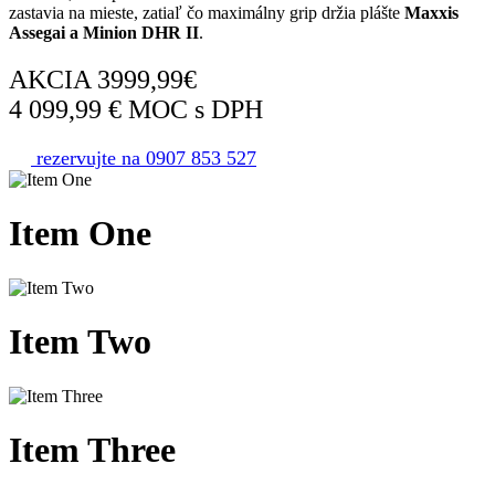
zastavia na mieste, zatiaľ čo maximálny grip držia plášte
Maxxis
Assegai a Minion DHR II
.
AKCIA 3999,99€
4 099,99 € MOC s DPH
rezervujte na 0907 853 527
Item
One
Item
Two
Item
Three