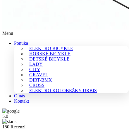
Menu
Ponuka
ELEKTRO BICYKLE
HORSKÉ BICYKLE
DETSKÉ BICYKLE
LADY
CITY
GRAVEL
DIRT/BMX
CROSS
ELEKTRO KOLOBEŽKY URBIS
O nás
Kontakt
5.0
150 Recenzí