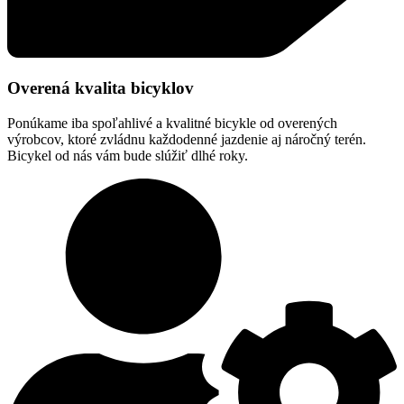
Overená kvalita bicyklov
Ponúkame iba spoľahlivé a kvalitné bicykle od overených
výrobcov, ktoré zvládnu každodenné jazdenie aj náročný terén.
Bicykel od nás vám bude slúžiť dlhé roky.