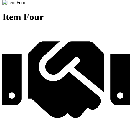
Item
Four