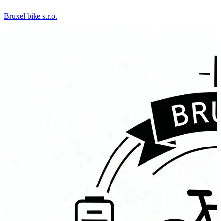
Bruxel bike s.r.o.