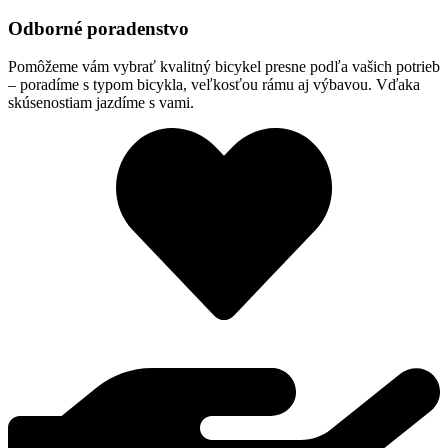
Odborné poradenstvo
Pomôžeme vám vybrať kvalitný bicykel presne podľa vašich potrieb
– poradíme s typom bicykla, veľkosťou rámu aj výbavou. Vďaka
skúsenostiam jazdíme s vami.