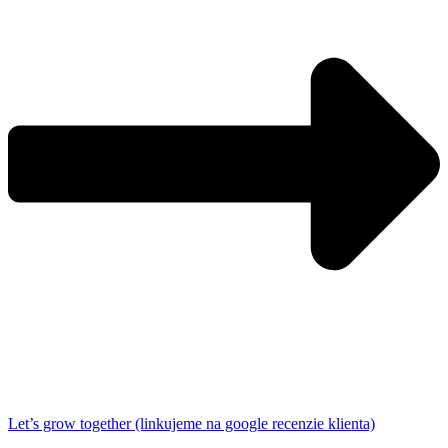
Let’s grow together (linkujeme na google recenzie klienta)