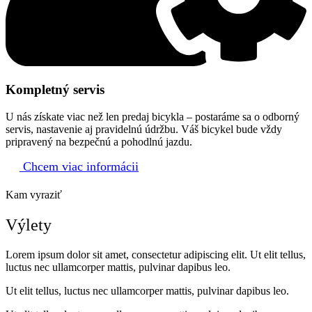
Kompletný servis
U nás získate viac než len predaj bicykla – postaráme sa o odborný
servis, nastavenie aj pravidelnú údržbu. Váš bicykel bude vždy
pripravený na bezpečnú a pohodlnú jazdu.
Chcem viac informácii
Kam vyraziť
Výlety
Lorem ipsum dolor sit amet, consectetur adipiscing elit. Ut elit tellus,
luctus nec ullamcorper mattis, pulvinar dapibus leo.
Ut elit tellus, luctus nec ullamcorper mattis, pulvinar dapibus leo.